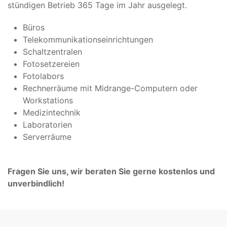
stündigen Betrieb 365 Tage im Jahr ausgelegt.
Büros
Telekommunikationseinrichtungen
Schaltzentralen
Fotosetzereien
Fotolabors
Rechnerräume mit Midrange-Computern oder
Workstations
Medizintechnik
Laboratorien
Serverräume
Fragen Sie uns, wir beraten Sie gerne kostenlos und
un­ver­bind­lich!