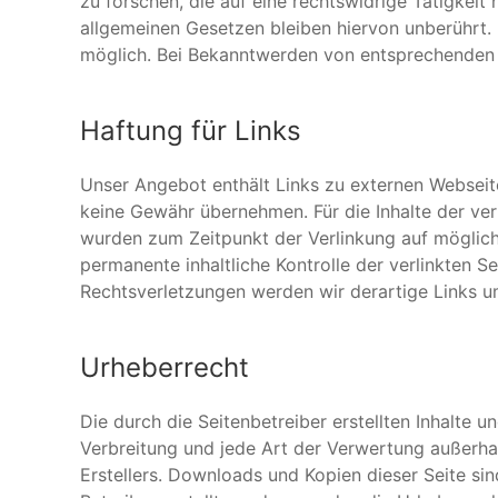
zu forschen, die auf eine rechtswidrige Tätigkei
allgemeinen Gesetzen bleiben hiervon unberührt. 
möglich. Bei Bekanntwerden von entsprechenden 
Haftung für Links
Unser Angebot enthält Links zu externen Webseiten
keine Gewähr übernehmen. Für die Inhalte der verli
wurden zum Zeitpunkt der Verlinkung auf möglich
permanente inhaltliche Kontrolle der verlinkten 
Rechtsverletzungen werden wir derartige Links 
Urheberrecht
Die durch die Seitenbetreiber erstellten Inhalte 
Verbreitung und jede Art der Verwertung außerha
Erstellers. Downloads und Kopien dieser Seite sin