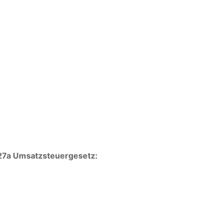
27a Umsatzsteuergesetz: