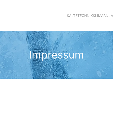
KÄLTETECHNIK
KLIMAANL
Impressum