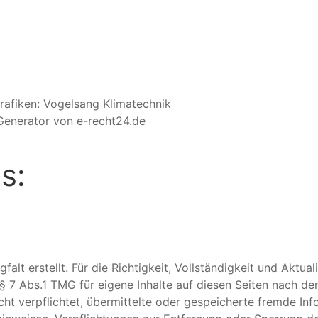
rafiken: Vogelsang Klimatechnik
Generator von e-recht24.de
s:
falt erstellt. Für die Richtigkeit, Vollständigkeit und Aktu
§ 7 Abs.1 TMG für eigene Inhalte auf diesen Seiten nach de
nicht verpflichtet, übermittelte oder gespeicherte fremde