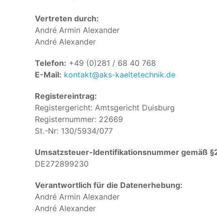
Vertreten durch:
André Armin Alexander
André Alexander
Telefon:
+49 (0)281 / 68 40 768
E-Mail:
kontakt@aks-kaeltetechnik.de
Registereintrag:
Registergericht: Amtsgericht Duisburg
Registernummer: 22669
St.-Nr: 130/5934/077
Umsatzsteuer-Identifikationsnummer gemäß §
DE272899230
Verantwortlich für die Datenerhebung:
André Armin Alexander
André Alexander