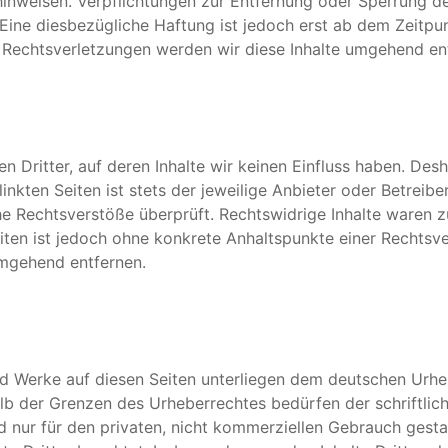
t hinweisen. Verpflichtungen zur Entfernung oder Sperrung 
Eine diesbezügliche Haftung ist jedoch erst ab dem Zeitpu
Rechtsverletzungen werden wir diese Inhalte umgehend en
 Dritter, auf deren Inhalte wir keinen Einfluss haben. Des
nkten Seiten ist stets der jeweilige Anbieter oder Betreiber
e Rechtsverstöße überprüft. Rechtswidrige Inhalte waren zu
Seiten ist jedoch ohne konkrete Anhaltspunkte einer Rechts
umgehend entfernen.
und Werke auf diesen Seiten unterliegen dem deutschen Urheb
lb der Grenzen des Urheberrechtes bedürfen der schriftlic
d nur für den privaten, nicht kommerziellen Gebrauch gestat