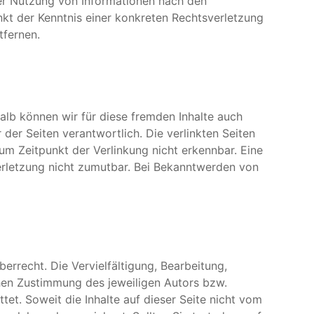
der Nutzung von Informationen nach den
nkt der Kenntnis einer konkreten Rechtsverletzung
tfernen.
halb können wir für diese fremden Inhalte auch
 der Seiten verantwortlich. Die verlinkten Seiten
m Zeitpunkt der Verlinkung nicht erkennbar. Eine
verletzung nicht zumutbar. Bei Bekanntwerden von
errecht. Die Vervielfältigung, Bearbeitung,
hen Zustimmung des jeweiligen Autors bzw.
tet. Soweit die Inhalte auf dieser Seite nicht vom