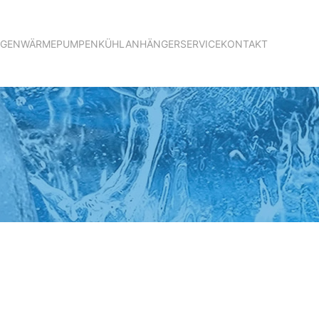
AGEN
WÄRMEPUMPEN
KÜHLANHÄNGER
SERVICE
KONTAKT