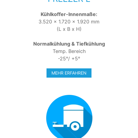
Kühlkoffer-Innenmaße:
3.520 x 1.720 x 1.920 mm
(L x B x H)
Normalkühlung & Tiefkühlung
Temp. Bereich
-25°/ +5°
MEHR ERFAHREN