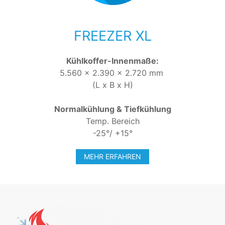
FREEZER XL
Kühlkoffer-Innenmaße:
5.560 x 2.390 x 2.720 mm
(L x B x H)
Normalkühlung & Tiefkühlung
Temp. Bereich
-25°/ +15°
MEHR ERFAHREN