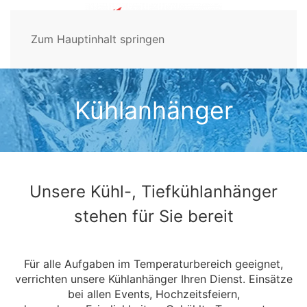
Zum Hauptinhalt springen
Kühlanhänger
Unsere Kühl-, Tiefkühlanhänger
stehen für Sie bereit
Für alle Aufgaben im Temperaturbereich geeignet,
verrichten unsere Kühlanhänger Ihren Dienst. Einsätze
bei allen Events, Hochzeitsfeiern,