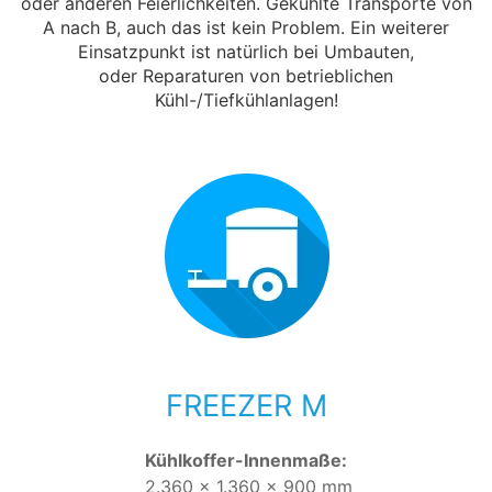
oder anderen Feierlichkeiten. Gekühlte Transporte von
A nach B, auch das ist kein Problem. Ein weiterer
Einsatzpunkt ist natürlich bei Umbauten,
oder Reparaturen von betrieblichen
Kühl-/Tiefkühlanlagen!
FREEZER M
Kühlkoffer-Innenmaße:
2.360 x 1.360 x 900 mm